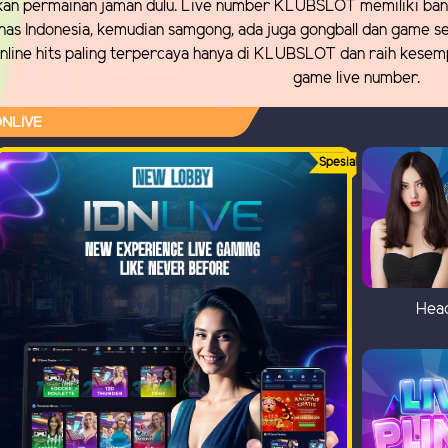
kan permainan jaman dulu. Live number KLUBSLOT memiliki ban
has Indonesia, kemudian samgong, ada juga gongball dan game se
nline hits paling terpercaya hanya di KLUBSLOT dan raih kese
game live number.
DNLIVE
Spesial
Head