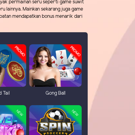
yak permainan seru seperti game suwit
ru lainnya. Mainkan sekarang juga game
mpatan mendapatkan bonus menarik dari
PROMO
PROMO
 Tail
Gong Ball
NEW
NEW