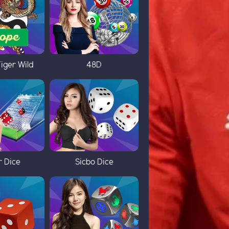
iger Wild
48D
r Dice
Sicbo Dice